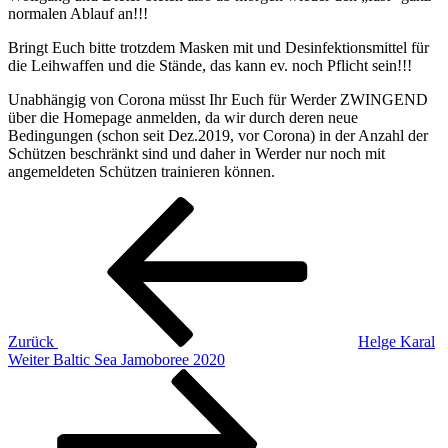
normalen Ablauf an!!!
Bringt Euch bitte trotzdem Masken mit und Desinfektionsmittel für
die Leihwaffen und die Stände, das kann ev. noch Pflicht sein!!!
Unabhängig von Corona müsst Ihr Euch für Werder ZWINGEND
über die Homepage anmelden, da wir durch deren neue
Bedingungen (schon seit Dez.2019, vor Corona) in der Anzahl der
Schützen beschränkt sind und daher in Werder nur noch mit
angemeldeten Schützen trainieren können.
Beitragsnavigation
Vorheriger
Beitrag
Zurück
Helge Karal
Nächster
Weiter
Baltic Sea Jamoboree 2020
Beitrag