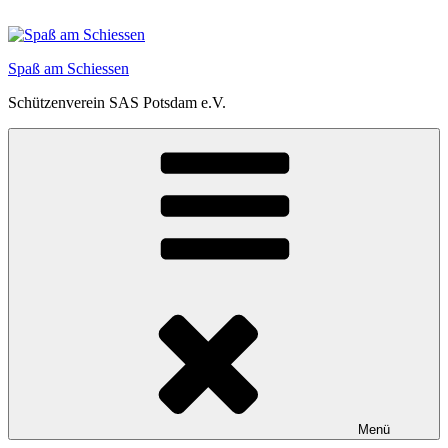
Zum
Inhalt
springen
Spaß am Schiessen
Schützenverein SAS Potsdam e.V.
Menü