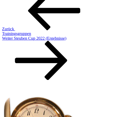
Zurück
Trainingsgruppen
Nächster
Weiter
Steuben Cup 2022 (Ergebnisse)
Beitrag