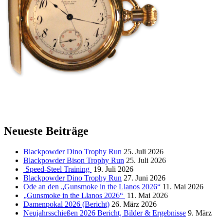
Neueste Beiträge
Blackpowder Dino Trophy Run
25. Juli 2026
Blackpowder Bison Trophy Run
25. Juli 2026
Speed-Steel Training
19. Juli 2026
Blackpowder Dino Trophy Run
27. Juni 2026
Ode an den „Gunsmoke in the Llanos 2026“
11. Mai 2026
„Gunsmoke in the Llanos 2026“
11. Mai 2026
Damenpokal 2026 (Bericht)
26. März 2026
Neujahrsschießen 2026 Bericht, Bilder & Ergebnisse
9. März