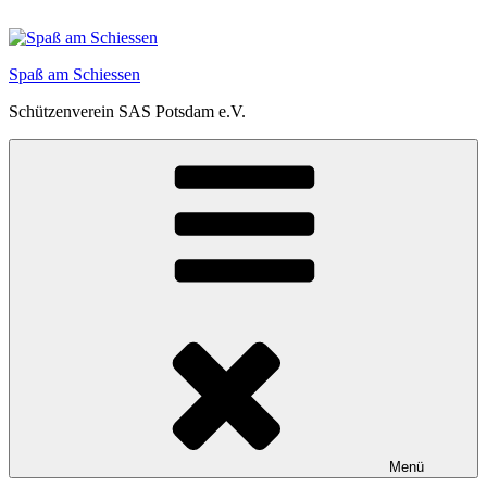
Zum
Inhalt
springen
Spaß am Schiessen
Schützenverein SAS Potsdam e.V.
Menü