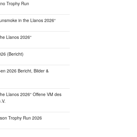
ino Trophy Run
unsmoke in the Llanos 2026“
the Llanos 2026“
26 (Bericht)
en 2026 Bericht, Bilder &
he Llanos 2026“ Offene VM des
.V.
ison Trophy Run 2026