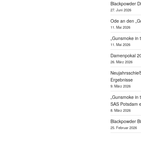
Blackpowder D
27. Juni 2026
Ode an den „G
11. Mai 2026
„Gunsmoke in 
11. Mai 2026
Damenpokal 20
26. März 2026
Neujahrsschieß
Ergebnisse
9. März 2026
„Gunsmoke in t
SAS Potsdam e
8. März 2026
Blackpowder B
25. Februar 2026