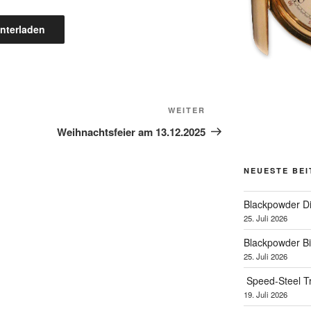
nterladen
Nächster
WEITER
Beitrag
Weihnachtsfeier am 13.12.2025
NEUESTE BE
Blackpowder D
25. Juli 2026
Blackpowder B
25. Juli 2026
Speed-Steel T
19. Juli 2026