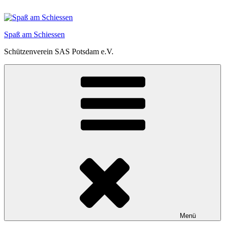
Zum
Inhalt
springen
Spaß am Schiessen
Schützenverein SAS Potsdam e.V.
Menü