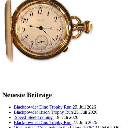
Neueste Beiträge
Blackpowder Dino Trophy Run
25. Juli 2026
Blackpowder Bison Trophy Run
25. Juli 2026
Speed-Steel Training
19. Juli 2026
Blackpowder Dino Trophy Run
27. Juni 2026
Ode an den „Gunsmoke in the Llanos 2026“
11. Mai 2026